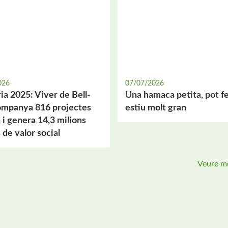
026
07/07/2026
a 2025: Viver de Bell-
Una hamaca petita, pot f
companya 816 projectes
estiu molt gran
 i genera 14,3 milions
 de valor social
Veure mé