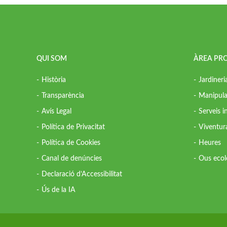
QUI SOM
ÀREA PR
Història
Jardineri
Transparència
Manipula
Avís Legal
Serveis 
Política de Privacitat
Viventur
Política de Cookies
Heures
Canal de denúncies
Ous ecol
Declaració d’Accessibilitat
Ús de la IA