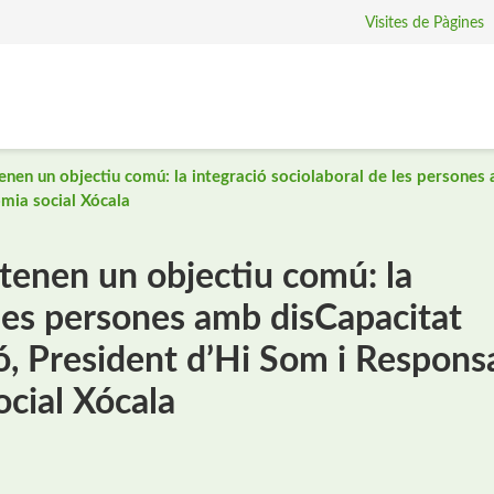
Visites de Pàgines
tenen un objectiu comú: la integració sociolaboral de les persones 
mia social Xócala
 tenen un objectiu comú: la
 les persones amb disCapacitat
dó, President d’Hi Som i Respons
cial Xócala