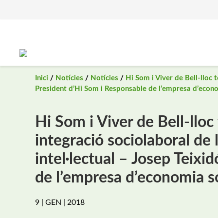
Saltar
al
contingut
Inici
/
Notícies
/
Notícies
/
Hi Som i Viver de Bell-lloc 
President d’Hi Som i Responsable de l’empresa d’econo
Hi Som i Viver de Bell-lloc
integració sociolaboral de
intel·lectual – Josep Teixi
de l’empresa d’economia so
9 | GEN | 2018