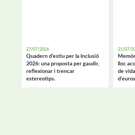
27/07/2026
21/07/2
Quadern d’estiu per la Inclusió
Memòri
2026: una proposta per gaudir,
lloc a
reflexionar i trencar
de vida
estereotips.
d’euros