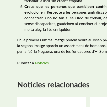
treballar la inclusió creant empatia.
Creus que les persones que participen contín
evolucionen. Respecte a les persones amb discapa
concentren i no ho fan al seu lloc de treball, 
sense discapacitat, gaudeixen al conèixer el proj
molta alegria i és enriquidor.
En la primera i última imatge podem veure al Josep p
la segona imatge apareix un assortiment de bombons de X
per la Núria Noguera, una de les fundadores d’Hi Som
Publicat a
Notícies
Notícies relacionades