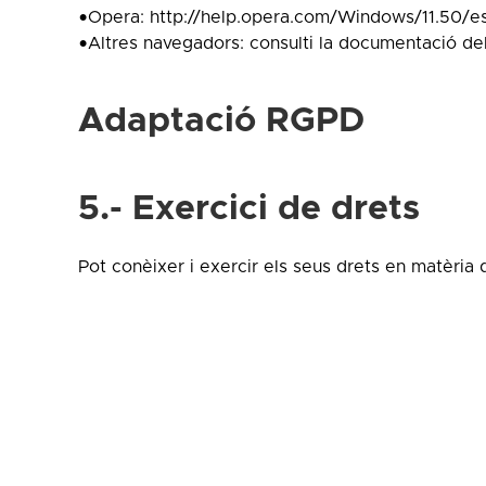
•Opera: http://help.opera.com/Windows/11.50/e
•Altres navegadors: consulti la documentació del
Adaptació RGPD
5.- Exercici de drets
Pot conèixer i exercir els seus drets en matèria