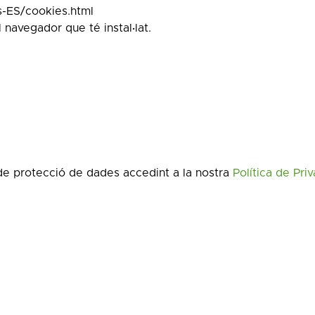
s-ES/cookies.html
 navegador que té instal·lat.
 de protecció de dades accedint a la nostra
Política de Pri