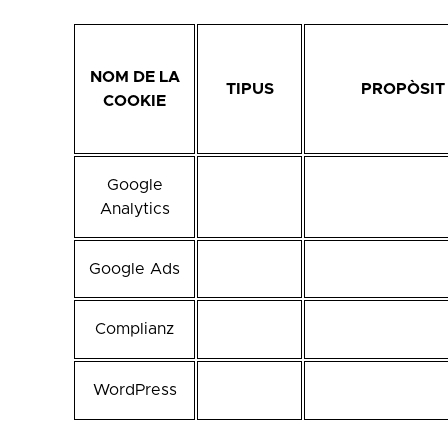
NOM DE LA
TIPUS
PROPÒSIT
COOKIE
Google
Analytics
Google Ads
Complianz
WordPress