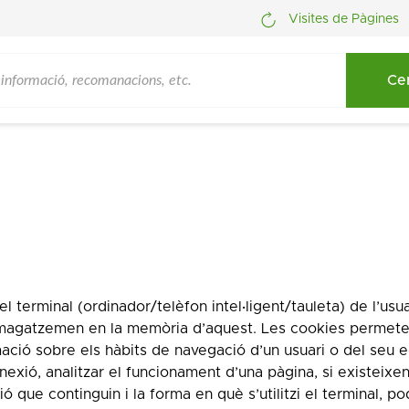
Visites de Pàgines
 terminal (ordinador/telèfon intel·ligent/tauleta) de l’usua
magatzemen en la memòria d’aquest. Les cookies permete
ció sobre els hàbits de navegació d’un usuari o del seu e
exió, analitzar el funcionament d’una pàgina, si existeixe
 que continguin i la forma en què s’utilitzi el terminal, p