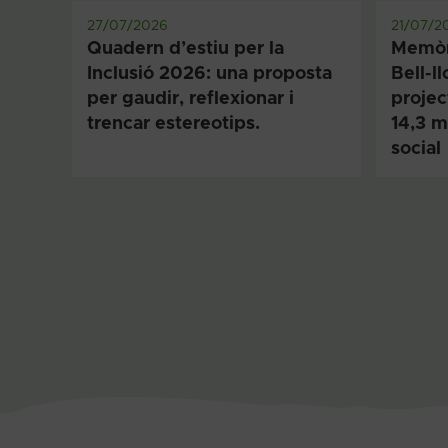
27/07/2026
21/07/2
Quadern d’estiu per la
Memòr
Inclusió 2026: una proposta
Bell-l
per gaudir, reflexionar i
projec
trencar estereotips.
14,3 m
social