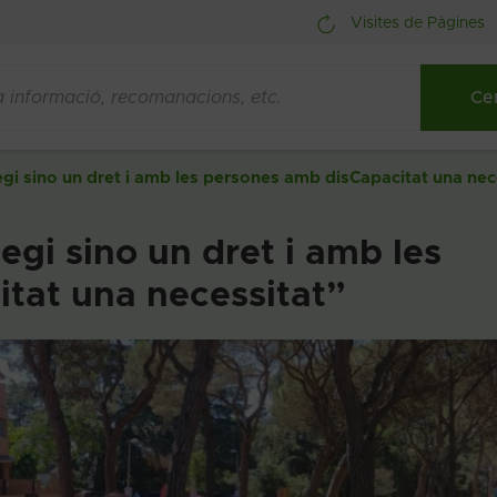
Visites de Pàgines
ilegi sino un dret i amb les persones amb disCapacitat una nec
legi sino un dret i amb les
tat una necessitat”