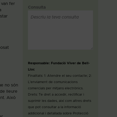
 van fer
Consulta
a
star
posat
Responsable: Fundació Viver de Bell-
Lloc
Finalitats: 1: Atendre el seu contacte; 2:
L'enviament de comunicacions
ue no són
comercials per mitjans electrònics.
de lleure
Drets: Te dret a accedir, rectificar i
nt. Això
suprimir les dades, així com altres drets
que pot consultar a la informació
addicional i detallada sobre Protecció
er