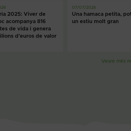
026
07/07/2026
ia 2025: Viver de
Una hamaca petita, pot
loc acompanya 816
un estiu molt gran
tes de vida i genera
ilions d’euros de valor
Veure més no