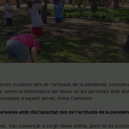
diverses ocasions des de l’arribada de la pandèmia, consid
dia, veiem la importància del lleure en les persones amb dis
sponsable d’aquest servei, Imma Carbonell:
 persones amb disCapacitat des de l’arribada de la pandèm
urar. Van començar a sorgir idees online, però no és access