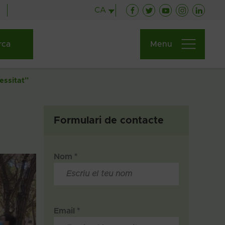
CA
Facebook
Twitter
YouTube
Instagram
Linked
Menu
essitat”
Formulari de contacte
Nom *
Email *