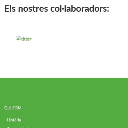
Els nostres col·laboradors:
QUI SOM
Història