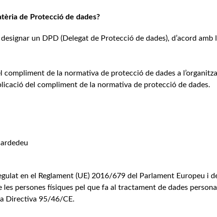
tèria de Protecció de dades?
designar un DPD (Delegat de Protecció de dades), d’acord amb 
el compliment de la normativa de protecció de dades a l’organitz
plicació del compliment de la normativa de protecció de dades.
Cardedeu
egulat en el Reglament (UE) 2016/679 del Parlament Europeu i de
e les persones físiques pel que fa al tractament de dades personals
 la Directiva 95/46/CE.