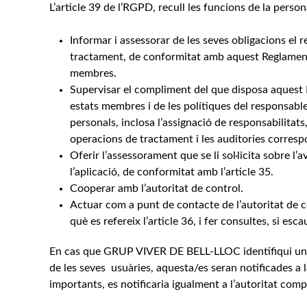
L’article 39 de l’RGPD, recull les funcions de la pers
Informar i assessorar de les seves obligacions el 
tractament, de conformitat amb aquest Reglament 
membres.
Supervisar el compliment del que disposa aquest R
estats membres i de les polítiques del responsabl
personals, inclosa l’assignació de responsabilitats
operacions de tractament i les auditories corresp
Oferir l’assessorament que se li sol·licita sobre l’
l’aplicació, de conformitat amb l’article 35.
Cooperar amb l’autoritat de control.
Actuar com a punt de contacte de l’autoritat de co
què es refereix l’article 36, i fer consultes, si es
En cas que GRUP VIVER DE BELL-LLOC identifiqui una
de les seves usuàries, aquesta/es seran notificades a la
importants, es notificaria igualment a l’autoritat comp