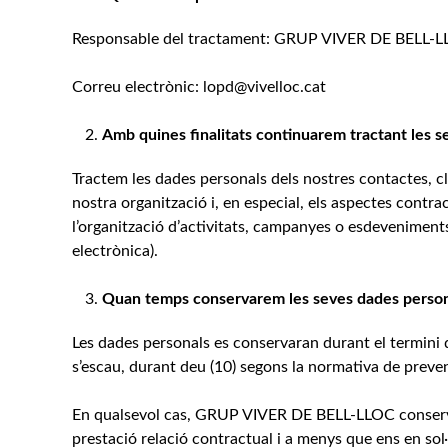
Responsable del tractament: GRUP VIVER DE BELL-LL
Correu electrònic: lopd@vivelloc.cat
Amb quines finalitats continuarem tractant les 
Tractem les dades personals dels nostres contactes, cli
nostra organització i, en especial, els aspectes contrac
l’organització d’activitats, campanyes o esdeveniment
electrònica).
Quan temps conservarem les seves dades person
Les dades personals es conservaran durant el termini d
s’escau, durant deu (10) segons la normativa de preven
En qualsevol cas, GRUP VIVER DE BELL-LLOC conservar
prestació relació contractual i a menys que ens en sol·