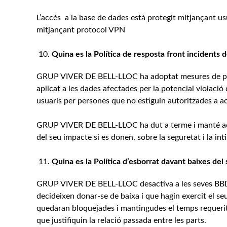
L’accés a la base de dades està protegit mitjançant usu
mitjançant protocol VPN
Quina es la Política de resposta front incidents d
GRUP VIVER DE BELL-LLOC ha adoptat mesures de prot
aplicat a les dades afectades per la potencial violació
usuaris per persones que no estiguin autoritzades a acc
GRUP VIVER DE BELL-LLOC ha dut a terme i manté actual
del seu impacte si es donen, sobre la seguretat i la inti
Quina es la Política d’esborrat davant baixes del 
GRUP VIVER DE BELL-LLOC desactiva a les seves BBDD 
decideixen donar-se de baixa i que hagin exercit el seu
quedaran bloquejades i mantingudes el temps requerit
que justifiquin la relació passada entre les parts.