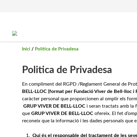
Saltar
al
contingut
Inici
/
Politica de Privadesa
Politica de Privadesa
En compliment del RGPD /Reglament General de Protec
BELL-LLOC
(format per Fundació Viver de Bell-lloc i 
caràcter personal que proporcionen al omplir els formu
GRUP VIVER DE BELL-LLOC
i seran tractats amb la 
que
GRUP VIVER DE BELL-LLOC
ofereix. El fet d’om
reconeix que la informació i les dades personals que en
Qui és el responsable del tractament de les sev