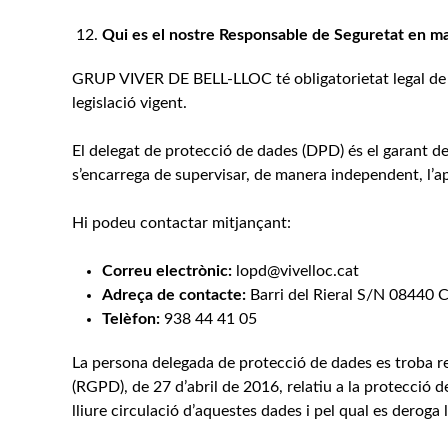
Qui es el nostre Responsable de Seguretat en ma
GRUP VIVER DE BELL-LLOC té obligatorietat legal de 
legislació vigent.
El delegat de protecció de dades (DPD) és el garant d
s’encarrega de supervisar, de manera independent, l’a
Hi podeu contactar mitjançant:
Correu electrònic:
lopd@vivelloc.cat
Adreça de contacte:
Barri del Rieral S/N 08440 
Telèfon:
938 44 41 05
La persona delegada de protecció de dades es troba r
(RGPD), de 27 d’abril de 2016, relatiu a la protecció d
lliure circulació d’aquestes dades i pel qual es deroga