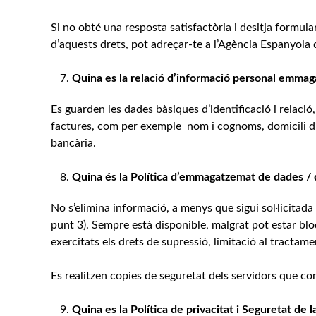
Si no obté una resposta satisfactòria i desitja formul
d’aquests drets, pot adreçar-te a l’Agència Espanyola
Quina es la relació d’informació personal emma
Es guarden les dades bàsiques d’identificació i relació
factures, com per exemple nom i cognoms, domicili d’e
bancària.
Quina és la Política d’emmagatzemat de dades / di
No s’elimina informació, a menys que sigui sol·licitada
punt 3). Sempre està disponible, malgrat pot estar blo
exercitats els drets de supressió, limitació al tractame
Es realitzen copies de seguretat dels servidors que 
Quina es la Política de privacitat i Seguretat de l