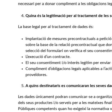
necessari per a donar compliment a les obligacions le
Quina és la legitimació per al tractament de les
La base legal per al tractament de dades és:
Implantació de mesures precontractuals a petició 
sobre la base de la relació precontractual que dona
selecció del formulari on verifica el seu consenti
L’execució d’un contracte.
El seu consentiment i/o interès legítim per envia
Compliment d’obligacions legals aplicables a l’activ
proveïdores.
A quins destinataris es comunicaran les seves d
Les dades únicament podran comunicar-se a organitz
dels seus productes i/o serveis per a les mateixes fina
Públiques competents quan ho exigeixi la normativa v