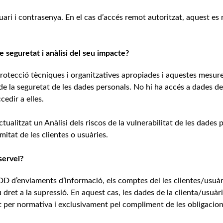
ari i contrasenya. En el cas d’accés remot autoritzat, aquest es r
e seguretat i anàlisi del seu impacte?
ecció tècniques i organitzatives apropiades i aquestes mesure
 de la seguretat de les dades personals. No hi ha accés a dades de
edir a elles.
itzat un Anàlisi dels riscos de la vulnerabilitat de les dades p
mitat de les clientes o usuàries.
servei?
d’enviaments d’informació, els comptes del les clientes/usuàr
 dret a la supressió. En aquest cas, les dades de la clienta/usuàr
 per normativa i exclusivament pel compliment de les obligacion