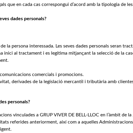
gals que en cada cas correspongui d’acord amb la tipologia de les
 seves dades personals?
de la persona interessada. Les seves dades personals seran trac
 inici al tractament i es legitima mitjançant la selecció de la cas
ment.
r comunicacions comercials i promocions.
itat, derivades de la legislació mercantil i tributària amb clientes
ades personals?
acions vinculades a GRUP VIVER DE BELL-LLOC en l’àmbit de la 
litats referides anteriorment, així com a aquelles Administracions
igent.