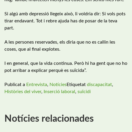
Si algú amb depressió llegeix això, li voldria dir: Si vols pots
tirar endavant. Tot i rebre ajuda has de posar de la teva
part.
A les persones reservades, els diria que no es callin les
coses, que al final explotes.
I en general, que la vida continua. Però hi ha gent que no ho
pot arribar a explicar perquè es suïcida”.
Publicat a
Entrevista
,
Notícies
Etiquetat
discapacitat
,
Històries del viver
,
Inserció laboral
,
suïcidi
Notícies relacionades