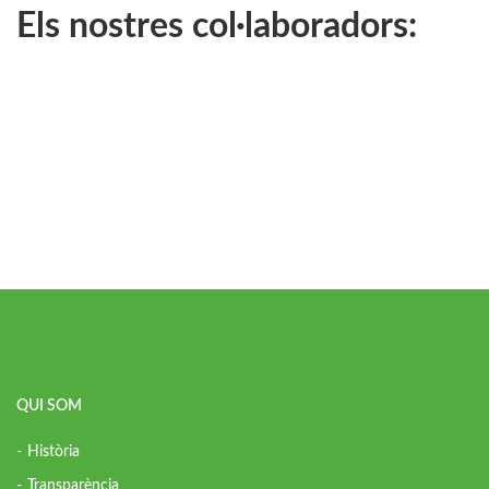
Els nostres col·laboradors:
QUI SOM
Història
Transparència