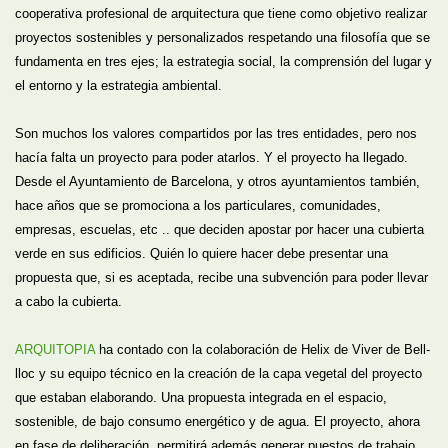
cooperativa profesional de arquitectura que tiene como objetivo realizar
proyectos sostenibles y personalizados respetando una filosofía que se
fundamenta en tres ejes; la estrategia social, la comprensión del lugar y
el entorno y la estrategia ambiental.
Son muchos los valores compartidos por las tres entidades, pero nos
hacía falta un proyecto para poder atarlos. Y el proyecto ha llegado.
Desde el Ayuntamiento de Barcelona, y otros ayuntamientos también,
hace años que se promociona a los particulares, comunidades,
empresas, escuelas, etc .. que deciden apostar por hacer una cubierta
verde en sus edificios. Quién lo quiere hacer debe presentar una
propuesta que, si es aceptada, recibe una subvención para poder llevar
a cabo la cubierta.
ARQUITOPIA
ha contado con la colaboración de Helix de Viver de Bell-
lloc y su equipo técnico en la creación de la capa vegetal del proyecto
que estaban elaborando. Una propuesta integrada en el espacio,
sostenible, de bajo consumo energético y de agua. El proyecto, ahora
en fase de deliberación, permitirá además generar puestos de trabajo