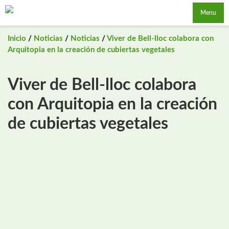
Saltar
Menu
al
contenido
Inicio
/
Noticias
/
Noticias
/
Viver de Bell-lloc colabora con
Arquitopia en la creación de cubiertas vegetales
Viver de Bell-lloc colabora
con Arquitopia en la creación
de cubiertas vegetales