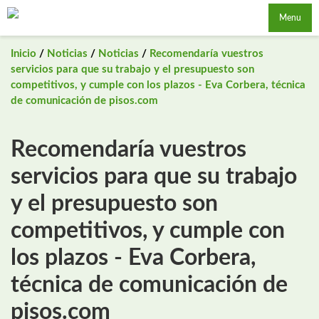
Saltar
Menu
al
contenido
Inicio
/
Noticias
/
Noticias
/
Recomendaría vuestros
servicios para que su trabajo y el presupuesto son
competitivos, y cumple con los plazos - Eva Corbera, técnica
de comunicación de pisos.com
Recomendaría vuestros
servicios para que su trabajo
y el presupuesto son
competitivos, y cumple con
los plazos - Eva Corbera,
técnica de comunicación de
pisos.com