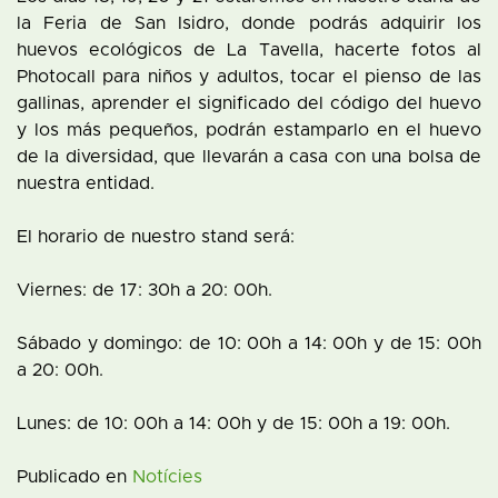
la Feria de San Isidro, donde podrás adquirir los
huevos ecológicos de La Tavella, hacerte fotos al
Photocall para niños y adultos, tocar el pienso de las
gallinas, aprender el significado del código del huevo
y los más pequeños, podrán estamparlo en el huevo
de la diversidad, que llevarán a casa con una bolsa de
nuestra entidad.
El horario de nuestro stand será:
Viernes: de 17: 30h a 20: 00h.
Sábado y domingo: de 10: 00h a 14: 00h y de 15: 00h
a 20: 00h.
Lunes: de 10: 00h a 14: 00h y de 15: 00h a 19: 00h.
Publicado en
Notícies