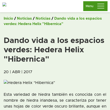
Saltar
Menu
al
contenido
Inicio
/
Noticias
/
Noticias
/
Dando vida a los espacios
verdes: Hedera Helix "Hibernica"
Dando vida a los espacios
verdes: Hedera Helix
"Hibernica"
20 | ABR | 2017
Esta variedad de hiedra también es conocida con el
nombre de hiedra irlandesa, se caracteriza por tener
unas hojas de color verde oscuro brillante, aunque en