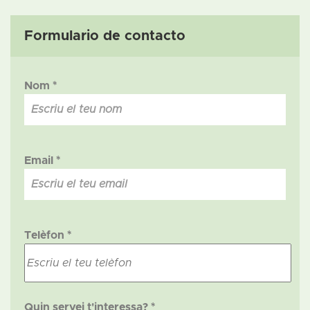
Formulario de contacto
Nom *
Email *
Telèfon *
Quin servei t'interessa? *