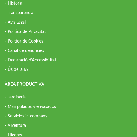
Historia
Transparencia
Avís Legal
Política de Privacitat
Política de Cookies
Canal de denúncies
Declaració d’Accessibilitat
Ús de la IA
ÀREA PRODUCTIVA
Jardinería
Manipulados y envasados
Servicios in company
Viventura
Hiedras