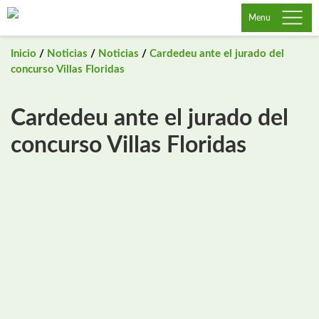
Saltar
Menu
al
contenido
Inicio
/
Noticias
/
Noticias
/
Cardedeu ante el jurado del
concurso Villas Floridas
Cardedeu ante el jurado del
concurso Villas Floridas