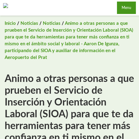
Saltar
Menu
al
contenido
Inicio
/
Noticias
/
Noticias
/
Animo a otras personas a que
prueben el Servicio de Inserción y Orientación Laboral (SIOA)
para que te da herramientas para tener más confianza en ti
mismo en el ámbito social y laboral - Aaron De Igunza,
participando del SIOA y auxiliar de información en el
Aeropuerto del Prat
Animo a otras personas a que
prueben el Servicio de
Inserción y Orientación
Laboral (SIOA) para que te da
herramientas para tener más
confianza en ti mismo en el