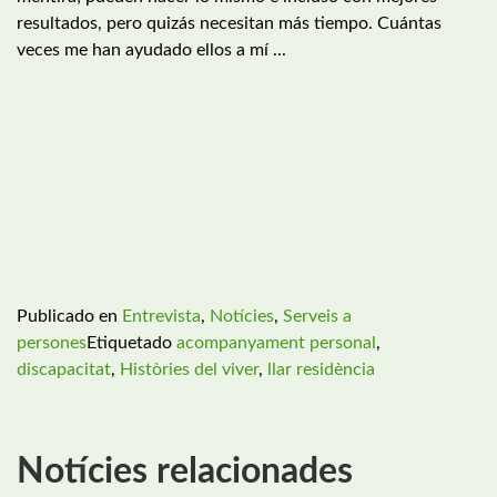
resultados, pero quizás necesitan más tiempo. Cuántas
veces me han ayudado ellos a mí ...
Publicado en
Entrevista
,
Notícies
,
Serveis a
persones
Etiquetado
acompanyament personal
,
discapacitat
,
Històries del viver
,
llar residència
Notícies relacionades