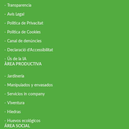
Transparencia
Avís Legal
Política de Privacitat
Política de Cookies
Canal de denúncies
Declaració d’Accessibilitat
Ús de la IA
ÀREA PRODUCTIVA
Jardinería
Manipulados y envasados
Servicios in company
Viventura
Hiedras
Huevos ecológicos
ÁREA SOCIAL