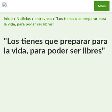
Saltar
Menu
al
contenido
Inicio
/
Noticias
/
entrevista
/
"Los tienes que preparar para
la vida, para poder ser libres"
"Los tienes que preparar para
la vida, para poder ser libres"