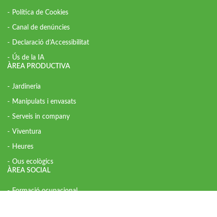
Política de Cookies
Canal de denúncies
Declaració d’Accessibilitat
Ús de la IA
ÀREA PRODUCTIVA
Jardineria
Manipulats i envasats
Serveis in company
Viventura
Heures
Ous ecològics
ÀREA SOCIAL
Formació ocupacional
Inserció laboral