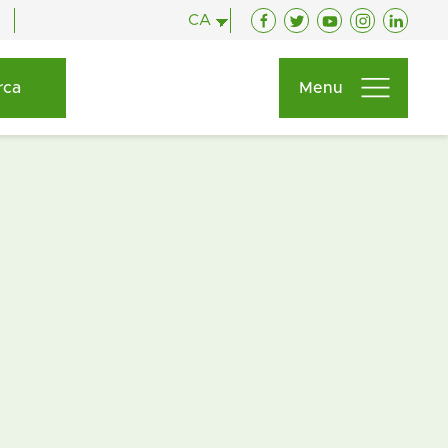
CA
Facebook
Twitter
YouTube
Instagram
Linked
Menu