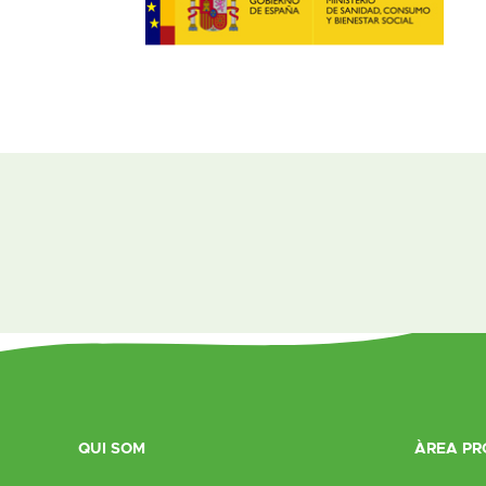
QUI SOM
ÀREA PR