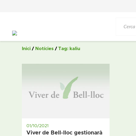
Saltar
al
contingut
Inici
/
Notícies
/
Tag: kaliu
01/10/2021
Viver de Bell-lloc gestionarà