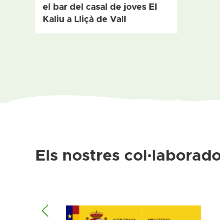
el bar del casal de joves El
Kaliu a Lliçà de Vall
Els nostres col·laborado