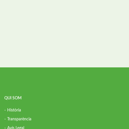
QUI SOM
Història
Transparència
Avís Legal