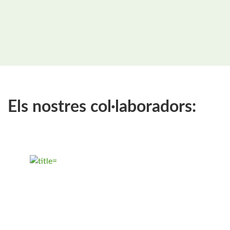
Els nostres col·laboradors: