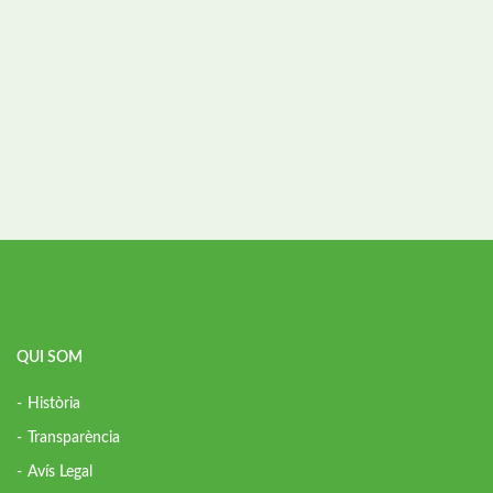
QUI SOM
Història
Transparència
Avís Legal