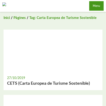
Saltar
Menu
al
contingut
Inici
/
Pàgines
/
Tag: Carta Europea de Turisme Sostenible
27/10/2019
CETS (Carta Europea de Turisme Sostenible)