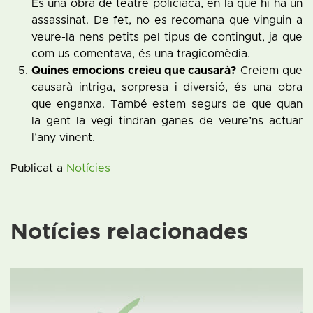
És una obra de teatre policíaca, en la que hi ha un
assassinat. De fet, no es recomana que vinguin a
veure-la nens petits pel tipus de contingut, ja que
com us comentava, és una tragicomèdia.
Quines emocions creieu que causarà?
Creiem que
causarà intriga, sorpresa i diversió, és una obra
que enganxa. També estem segurs de que quan
la gent la vegi tindran ganes de veure’ns actuar
l’any vinent.
Publicat a
Notícies
Notícies relacionades