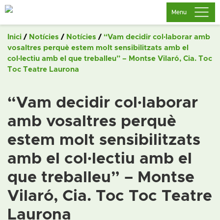
Saltar
Menu
al
contingut
Inici
/
Notícies
/
Notícies
/
“Vam decidir col·laborar amb
vosaltres perquè estem molt sensibilitzats amb el
col·lectiu amb el que treballeu” – Montse Vilaró, Cia. Toc
Toc Teatre Laurona
“Vam decidir col·laborar
amb vosaltres perquè
estem molt sensibilitzats
amb el col·lectiu amb el
que treballeu” – Montse
Vilaró, Cia. Toc Toc Teatre
Laurona