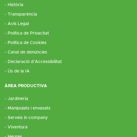
Història
Transparència
Avís Legal
Política de Privacitat
Política de Cookies
Canal de denúncies
Declaració d’Accessibilitat
Ús de la IA
ÀREA PRODUCTIVA
Jardineria
Manipulats i envasats
Serveis in company
Viventura
Heures