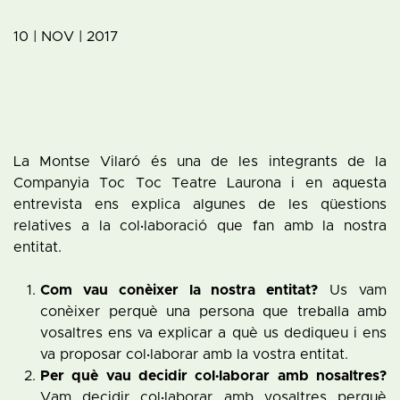
10 | NOV | 2017
La Montse Vilaró és una de les integrants de la
Companyia Toc Toc Teatre Laurona i en aquesta
entrevista ens explica algunes de les qüestions
relatives a la col·laboració que fan amb la nostra
entitat.
Com vau conèixer la nostra entitat?
Us vam
conèixer perquè una persona que treballa amb
vosaltres ens va explicar a què us dediqueu i ens
va proposar col·laborar amb la vostra entitat.
Per què vau decidir col·laborar amb nosaltres?
Vam decidir col·laborar amb vosaltres perquè