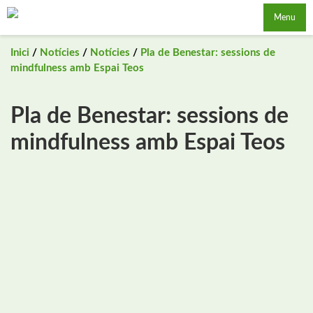
Saltar
Menu
al
contingut
Inici
/
Notícies
/
Notícies
/
Pla de Benestar: sessions de
mindfulness amb Espai Teos
Pla de Benestar: sessions de
mindfulness amb Espai Teos