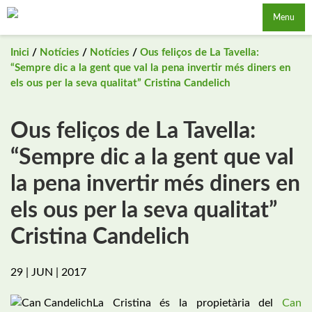
Saltar
Menu
al
contingut
Inici
/
Notícies
/
Notícies
/
Ous feliços de La Tavella:
“Sempre dic a la gent que val la pena invertir més diners en
els ous per la seva qualitat” Cristina Candelich
Ous feliços de La Tavella:
“Sempre dic a la gent que val
la pena invertir més diners en
els ous per la seva qualitat”
Cristina Candelich
29 | JUN | 2017
La Cristina és la propietària del
Can