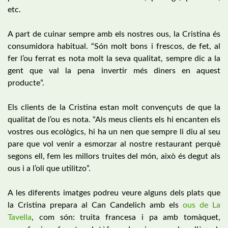
etc.
A part de cuinar sempre amb els nostres ous, la Cristina és
consumidora habitual. “Són molt bons i frescos, de fet, al
fer l’ou ferrat es nota molt la seva qualitat, sempre dic a la
gent que val la pena invertir més diners en aquest
producte”.
Els clients de la Cristina estan molt convençuts de que la
qualitat de l’ou es nota. “Als meus clients els hi encanten els
vostres ous ecològics, hi ha un nen que sempre li diu al seu
pare que vol venir a esmorzar al nostre restaurant perquè
segons ell, fem les millors truites del món, això és degut als
ous i a l’oli que utilitzo”.
A les diferents imatges podreu veure alguns dels plats que
la Cristina prepara al Can Candelich amb els
ous de La
Tavella
, com són: truita francesa i pa amb tomàquet,