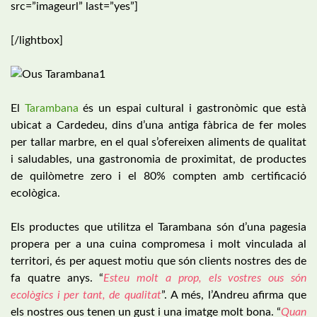
src=”imageurl” last=”yes”]
[/lightbox]
El
Tarambana
és un espai cultural i gastronòmic que està
ubicat a Cardedeu, dins d’una antiga fàbrica de fer moles
per tallar marbre, en el qual s’ofereixen aliments de qualitat
i saludables, una gastronomia de proximitat, de productes
de quilòmetre zero i el 80% compten amb certificació
ecològica.
Els productes que utilitza el Tarambana són d’una pagesia
propera per a una cuina compromesa i molt vinculada al
territori, és per aquest motiu que són clients nostres des de
fa quatre anys. “
Esteu molt a prop, els vostres ous són
ecològics i per tant, de qualitat
”. A més, l’Andreu afirma que
els nostres ous tenen un gust i una imatge molt bona. “
Quan