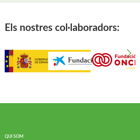
Els nostres col·laboradors:
QUI SOM