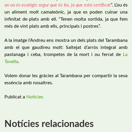
un ou és ecològic segur que és bo, ja que està certificat
”. L’ou és
un aliment molt camaleònic, ja que es poden cuinar una
infinitat de plats amb ell. “Tenen molta sortida, ja que fem
més de vint plats amb ells, principals i postres”.
A la imatge l’Andreu ens mostra un dels plats del Tarambana
amb el que gaudireu molt: Saltejat d’arròs integral amb
pastanaga i ceba, trompetes de la mort i ou ferrat de
La
Tavella
.
Volem donar les gràcies al Tarambana per compartir la seva
essència amb nosaltres.
Publicat a
Notícies
Notícies relacionades