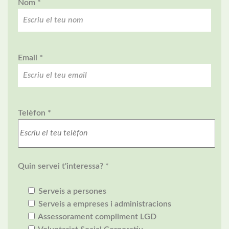
Nom *
Email *
Telèfon *
Quin servei t'interessa? *
Serveis a persones
Serveis a empreses i administracions
Assessorament compliment LGD