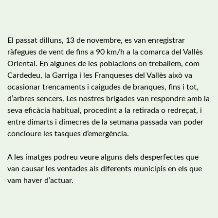
El passat dilluns, 13 de novembre, es van enregistrar
ràfegues de vent de fins a 90 km/h a la comarca del Vallès
Oriental. En algunes de les poblacions on treballem, com
Cardedeu, la Garriga i les Franqueses del Vallès això va
ocasionar trencaments i caigudes de branques, fins i tot,
d’arbres sencers. Les nostres brigades van respondre amb la
seva eficàcia habitual, procedint a la retirada o redreçat, i
entre dimarts i dimecres de la setmana passada van poder
concloure les tasques d’emergència.
A les imatges podreu veure alguns dels desperfectes que
van causar les ventades als diferents municipis en els que
vam haver d’actuar.