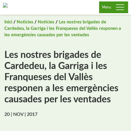
Saltar
Menu
al
contingut
Inici
/
Notícies
/
Notícies
/
Les nostres brigades de
Cardedeu, la Garriga i les Franqueses del Vallès responen a
les emergències causades per les ventades
Les nostres brigades de
Cardedeu, la Garriga i les
Franqueses del Vallès
responen a les emergències
causades per les ventades
20 | NOV | 2017