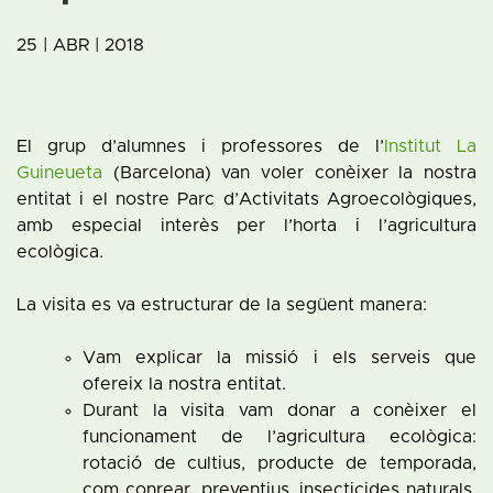
25 | ABR | 2018
El grup d’alumnes i professores de l’
Institut La
Guineueta
(Barcelona) van voler conèixer la nostra
entitat i el nostre Parc d’Activitats Agroecològiques,
amb especial interès per l’horta i l’agricultura
ecològica.
La visita es va estructurar de la següent manera:
Vam explicar la missió i els serveis que
ofereix la nostra entitat.
Durant la visita vam donar a conèixer el
funcionament de l’agricultura ecològica:
rotació de cultius, producte de temporada,
com conrear, preventius, insecticides naturals,