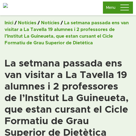
Saltar
Menu
al
contingut
Inici
/
Notícies
/
Notícies
/
La setmana passada ens van
visitar a La Tavella 19 alumnes i 2 professores de
l’Institut La Guineueta, que estan cursant el Cicle
Formatiu de Grau Superior de Dietètica
La setmana passada ens
van visitar a La Tavella 19
alumnes i 2 professores
de l’Institut La Guineueta,
que estan cursant el Cicle
Formatiu de Grau
Superior de Dietètica