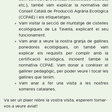
etc.), també vam explicar la normativa del
Consell Català de Producció Agrària Ecològica
(CCPAE) i els etiquetatges.
Vam visitar la secció de muntatge de cistelles
ecològiques de La Tavella, explicant el seu
funcionament.
Vam anar a veure la nostra granja de gallines
ponedores ecològiques, on també vam
explicar els requisits per complir amb la
certificació ecològica, incloent també la
normativa CCPAE. Vam donar a conèixer el
galliner pedagògic, per poder veure i tocar les
gallines que tenim.
Vam anar a fer una visita a les nostres
someres catalanes.
Va ser un plaer rebre la vostra visita, esperem tornar-
vos a veure aviat!