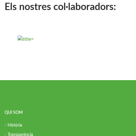
Els nostres col·laboradors:
QUI SOM
Història
Transparència