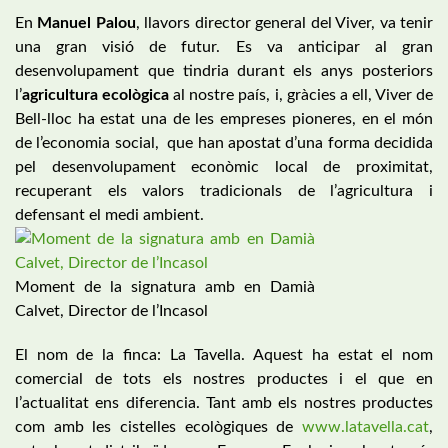
En
Manuel Palou
, llavors director general del Viver, va tenir
una gran visió de futur. Es va anticipar al gran
desenvolupament que tindria durant els anys posteriors
l’
agricultura ecològica
al nostre país, i, gràcies a ell, Viver de
Bell-lloc ha estat una de les empreses pioneres, en el món
de l’economia social, que han apostat d’una forma decidida
pel desenvolupament econòmic local de proximitat,
recuperant els valors tradicionals de l’agricultura i
defensant el medi ambient.
Moment de la signatura amb en Damià
Calvet, Director de l’Incasol
El nom de la finca: La Tavella. Aquest ha estat el nom
comercial de tots els nostres productes i el que en
l’actualitat ens diferencia. Tant amb els nostres productes
com amb les cistelles ecològiques de
www.latavella.cat
,