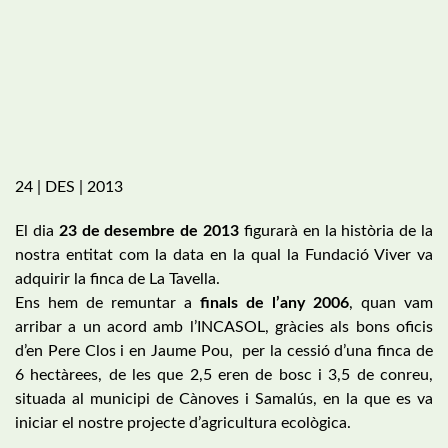
24 | DES | 2013
El dia
23 de desembre de 2013
figurarà en la història de la
nostra entitat com la data en la qual la Fundació Viver va
adquirir la finca de La Tavella.
Ens hem de remuntar a
finals de l’any 2006
, quan vam
arribar a un acord amb l’INCASOL, gràcies als bons oficis
d’en Pere Clos i en Jaume Pou, per la cessió d’una finca de
6 hectàrees, de les que 2,5 eren de bosc i 3,5 de conreu,
situada al municipi de Cànoves i Samalús, en la que es va
iniciar el nostre projecte d’agricultura ecològica.