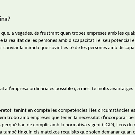
ina?
 que, a vegades, és frustrant quan trobes empreses amb les qual
 la realitat de les persones amb discapacitat i el seu potencial e
r canviar la mirada que sovint és té de les persones amb discapaci
l a l’empresa ordinària és possible i, a més, té molts avantatges 
bretot, tenint en compte les competències i les circumstàncies e
nt em trobo amb empreses que tenen la necessitat d’incorporar pe
es perquè han de complir amb la normativa vigent (LGD), i ens d
ada també tinguin els mateixos requisits que solen demanar quan 