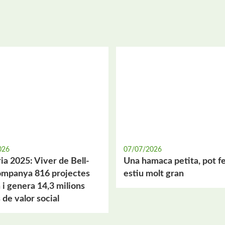
026
07/07/2026
a 2025: Viver de Bell-
Una hamaca petita, pot f
companya 816 projectes
estiu molt gran
 i genera 14,3 milions
 de valor social