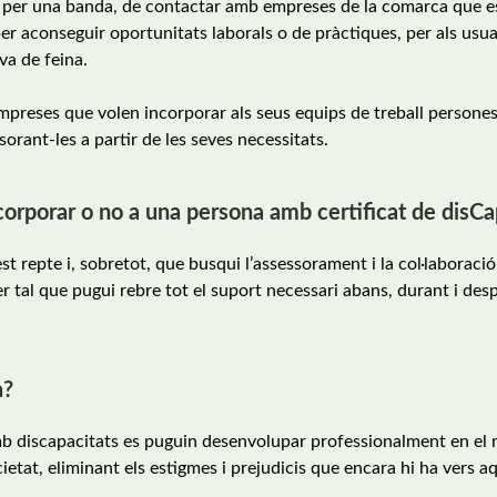
, per una banda, de contactar amb empreses de la comarca que e
r aconseguir oportunitats laborals o de pràctiques, per als usuar
va de feina.
mpreses que volen incorporar als seus equips de treball persone
orant-les a partir de les seves necessitats.
ncorporar o no a una persona amb certificat de disCa
st repte i, sobretot, que busqui l’assessorament i la col·laboraci
r tal que pugui rebre tot el suport necessari abans, durant i desp
a?
mb discapacitats es puguin desenvolupar professionalment en el
cietat, eliminant els estigmes i prejudicis que encara hi ha vers a