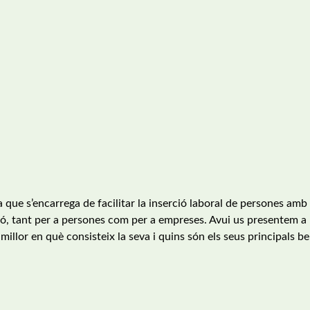
ea que s’encarrega de facilitar la inserció laboral de persones amb
ió, tant per a persones com per a empreses. Avui us presentem a 
llor en què consisteix la seva i quins són els seus principals ben