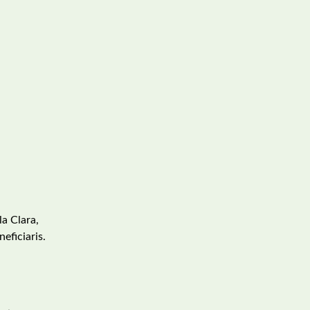
la Clara,
eficiaris.