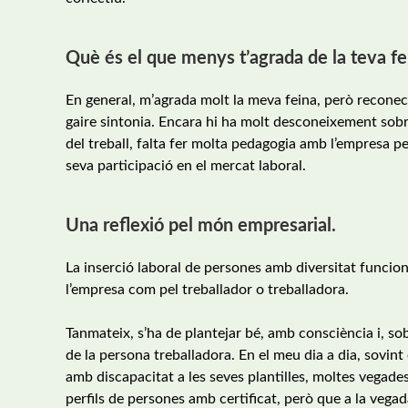
Què és el que menys t’agrada de la teva fe
En general, m’agrada molt la meva feina, però reconec
gaire sintonia. Encara hi ha molt desconeixement sobre
del treball, falta fer molta pedagogia amb l’empresa pe
seva participació en el mercat laboral.
Una reflexió pel món empresarial.
La inserció laboral de persones amb diversitat funciona
l’empresa com pel treballador o treballadora.
Tanmateix, s’ha de plantejar bé, amb consciència i, so
de la persona treballadora. En el meu dia a dia, sovi
amb discapacitat a les seves plantilles, moltes vegad
perfils de persones amb certificat, però que a la veg