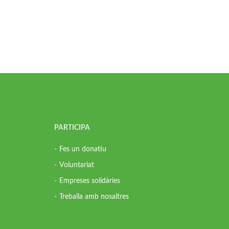
PARTICIPA
Fes un donatiu
Voluntariat
Empreses solidàries
Treballa amb nosaltres