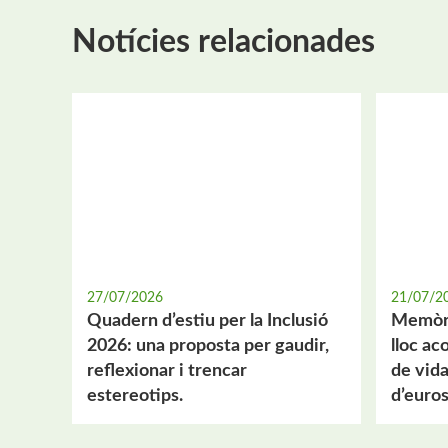
Notícies relacionades
27/07/2026
21/07/2
Quadern d’estiu per la Inclusió
Memòri
2026: una proposta per gaudir,
lloc a
reflexionar i trencar
de vida
estereotips.
d’euros