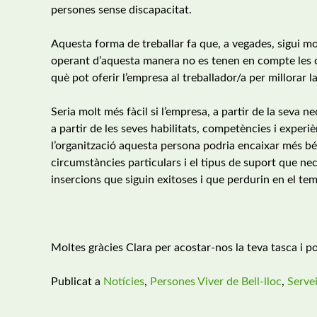
persones sense discapacitat.
Aquesta forma de treballar fa que, a vegades, sigui mol
operant d’aquesta manera no es tenen en compte les c
què pot oferir l’empresa al treballador/a per millorar l
Seria molt més fàcil si l’empresa, a partir de la seva 
a partir de les seves habilitats, competències i expe
l’organització aquesta persona podria encaixar més bé 
circumstàncies particulars i el tipus de suport que ne
insercions que siguin exitoses i que perdurin en el te
Moltes gràcies Clara per acostar-nos la teva tasca i p
Publicat a
Notícies
,
Persones Viver de Bell-lloc
,
Servei