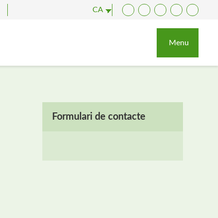
CA
Facebook
Twitter
YouTube
Instagram
LinkedI
Menu
Formulari de contacte