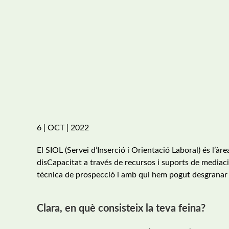
6 | OCT | 2022
El SIOL (Servei d’Inserció i Orientació Laboral) és l’àr
disCapacitat a través de recursos i suports de mediac
tècnica de prospecció i amb qui hem pogut desgranar mi
Clara, en què consisteix la teva feina?