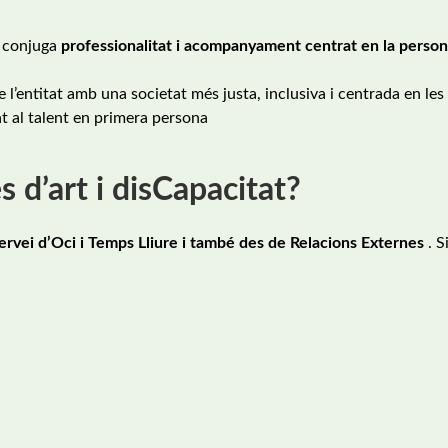
s conjuga
professionalitat i acompanyament centrat en la perso
’entitat amb una societat més justa, inclusiva i centrada en les
at al talent en primera persona
 d’art i disCapacitat?
ervei d’Oci i Temps Lliure i també des de Relacions Externes
. S