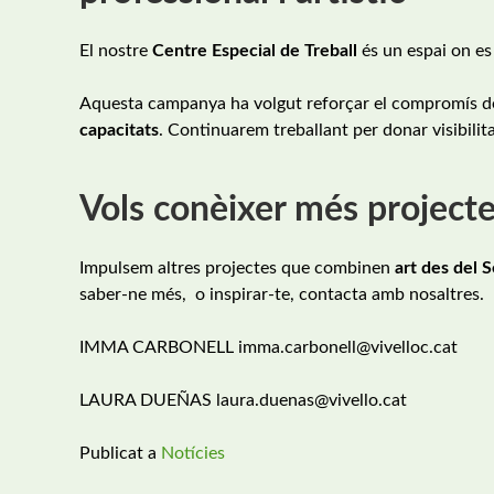
El nostre
Centre Especial de Treball
és un espai on e
Aquesta campanya ha volgut reforçar el compromís de l
capacitats
. Continuarem treballant per donar visibilit
Vols conèixer més projectes
Impulsem altres projectes que combinen
art des del S
saber-ne més, o inspirar-te, contacta amb nosaltres.
IMMA CARBONELL imma.carbonell@vivelloc.cat
LAURA DUEÑAS laura.duenas@vivello.cat
Publicat a
Notícies