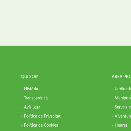
QUI SOM
ÀREA PR
Història
Jardineri
Transparència
Manipula
Avís Legal
Serveis 
Política de Privacitat
Viventur
Política de Cookies
Heures