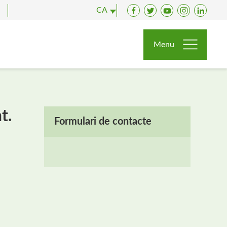
CA
Facebook
Twitter
YouTube
Instagram
LinkedI
Menu
t.
Formulari de contacte