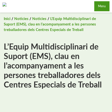
Saltar
Menu
al
contingut
Inici
/
Notícies
/
Notícies
/
L’Equip Multidisciplinari de
Suport (EMS), clau en l’acompanyament a les persones
treballadores dels Centres Especials de Treball
L’Equip Multidisciplinari de
Suport (EMS), clau en
l’acompanyament a les
persones treballadores dels
Centres Especials de Treball