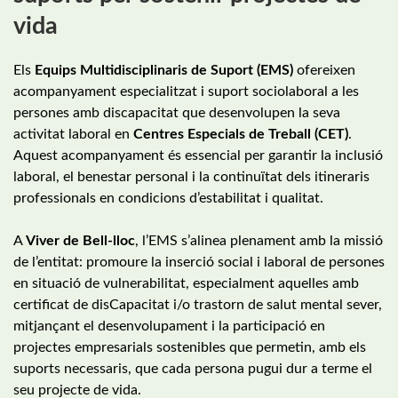
vida
Els
Equips Multidisciplinaris de Suport (EMS)
ofereixen
acompanyament especialitzat i suport sociolaboral a les
persones amb discapacitat que desenvolupen la seva
activitat laboral en
Centres Especials de Treball (CET)
.
Aquest acompanyament és essencial per garantir la inclusió
laboral, el benestar personal i la continuïtat dels itineraris
professionals en condicions d’estabilitat i qualitat.
A
Viver de Bell-lloc
, l’EMS s’alinea plenament amb la missió
de l’entitat: promoure la inserció social i laboral de persones
en situació de vulnerabilitat, especialment aquelles amb
certificat de disCapacitat i/o trastorn de salut mental sever,
mitjançant el desenvolupament i la participació en
projectes empresarials sostenibles que permetin, amb els
suports necessaris, que cada persona pugui dur a terme el
seu projecte de vida.