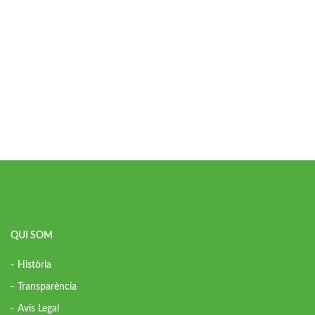
QUI SOM
Història
Transparència
Avís Legal