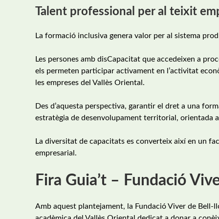
Talent professional per al teixit em
La formació inclusiva genera valor per al sistema prod
Les persones amb disCapacitat que accedeixen a pro
els permeten participar activament en l’activitat econò
les empreses del Vallès Oriental.
Des d’aquesta perspectiva, garantir el dret a una form
estratègia de desenvolupament territorial, orientada a 
La diversitat de capacitats es converteix així en un fa
empresarial.
Fira Guia’t – Fundació Vive
Amb aquest plantejament, la Fundació Viver de Bell-llo
acadèmica del Vallès Oriental dedicat a donar a conèixe