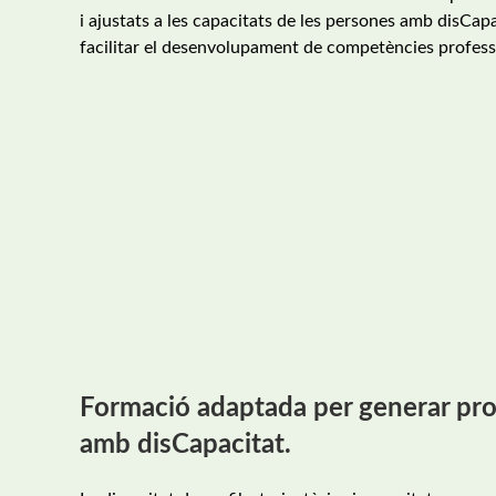
i ajustats a les capacitats de les persones amb disCapac
facilitar el desenvolupament de competències professi
Formació adaptada per generar prof
amb disCapacitat.