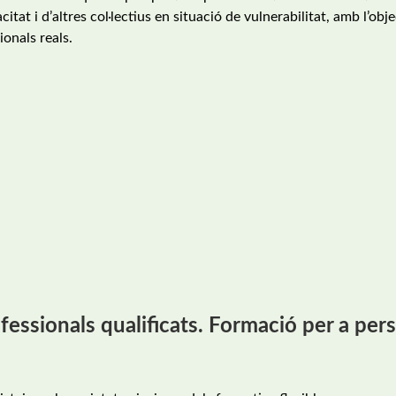
itat i d’altres col·lectius en situació de vulnerabilitat, amb l’obj
onals reals.
essionals qualificats. Formació per a per