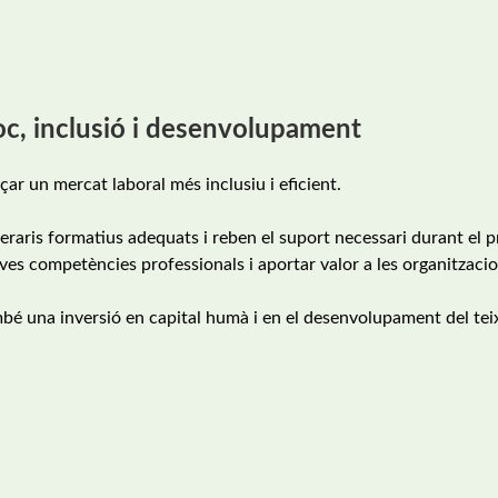
oc, inclusió i desenvolupament
çar un mercat laboral més inclusiu i eficient.
raris formatius adequats i reben el suport necessari durant el 
s competències professionals i aportar valor a les organitzacio
mbé una inversió en capital humà i en el desenvolupament del tei