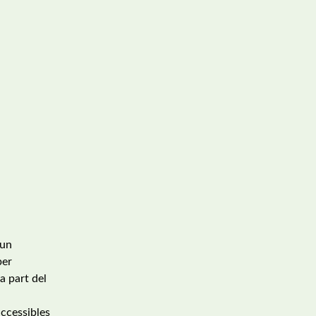
’un
per
a part del
accessibles