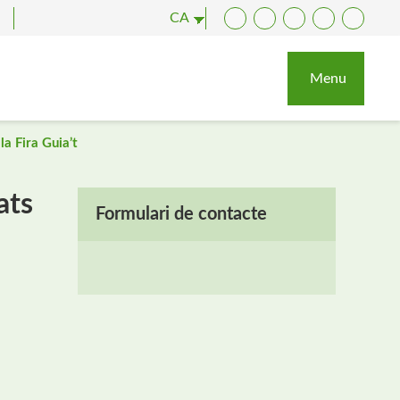
CA
Facebook
Twitter
YouTube
Instagram
LinkedI
Menu
la Fira Guia’t
ats
Formulari de contacte