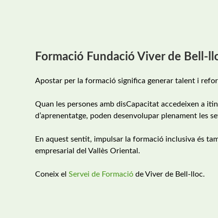
Formació Fundació Viver de Bell-ll
Apostar per la formació significa generar talent i refor
Quan les persones amb disCapacitat accedeixen a itine
d’aprenentatge, poden desenvolupar plenament les seve
En aquest sentit, impulsar la formació inclusiva és ta
empresarial del Vallès Oriental.
Coneix el
Servei de Formació
de Viver de Bell-lloc.