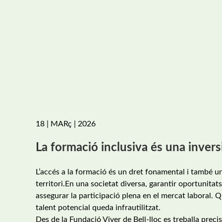
18 | MARç | 2026
La formació inclusiva és una invers
L’accés a la formació és un dret fonamental i també u
territori.En una societat diversa, garantir oportunita
assegurar la participació plena en el mercat laboral. 
talent potencial queda infrautilitzat.
Des de la Fundació Viver de Bell-lloc es treballa pre