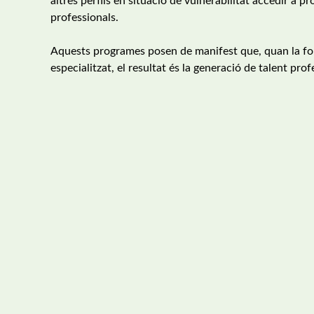
altres perfils en situació de vulnerabilitat accedir 
professionals.
Aquests programes posen de manifest que, quan la form
especialitzat, el resultat és la generació de talent prof