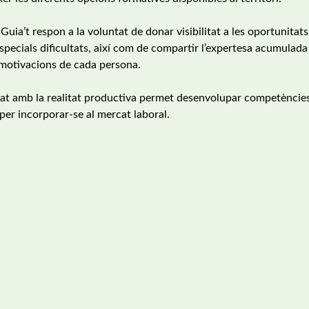
 Guia’t respon a la voluntat de donar visibilitat a les oportunitats
pecials dificultats, així com de compartir l’expertesa acumulada
 motivacions de cada persona.
tat amb la realitat productiva permet desenvolupar competèncie
per incorporar-se al mercat laboral.