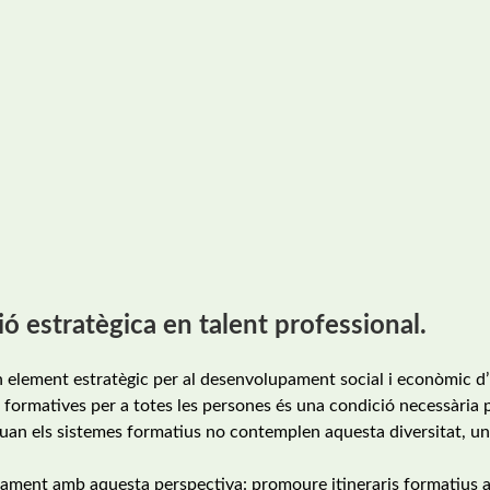
ió estratègica en talent professional.
n element estratègic per al desenvolupament social i econòmic d
ts formatives per a totes les persones és una condició necessària 
Quan els sistemes formatius no contemplen aquesta diversitat, un
cisament amb aquesta perspectiva: promoure itineraris formatius 