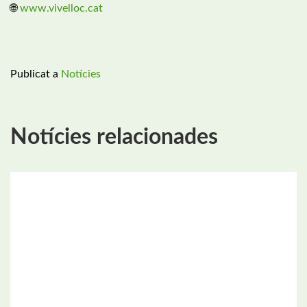
🌐
www.vivelloc.cat
Publicat a
Notícies
Notícies relacionades