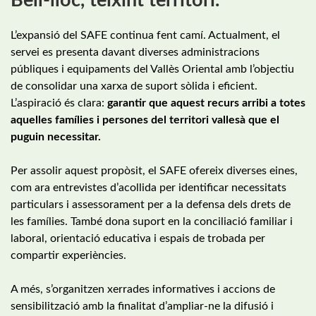
Bell-lloc, teixint territori.
L’expansió del SAFE continua fent camí. Actualment, el
servei es presenta davant diverses administracions
públiques i equipaments del Vallès Oriental amb l’objectiu
de consolidar una xarxa de suport sòlida i eficient.
L’aspiració és clara:
garantir que aquest recurs arribi a totes
aquelles famílies i persones del territori vallesà que el
puguin necessitar.
Per assolir aquest propòsit, el SAFE ofereix diverses eines,
com ara entrevistes d’acollida per identificar necessitats
particulars i assessorament per a la defensa dels drets de
les famílies. També dona suport en la conciliació familiar i
laboral, orientació educativa i espais de trobada per
compartir experiències.
A més, s’organitzen xerrades informatives i accions de
sensibilització amb la finalitat d’ampliar-ne la difusió i