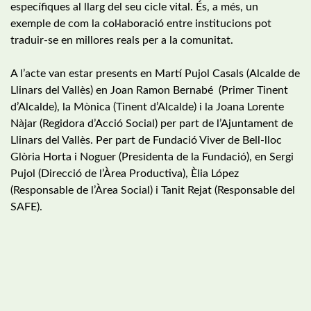
específiques al llarg del seu cicle vital. És, a més, un
exemple de com la col·laboració entre institucions pot
traduir-se en millores reals per a la comunitat.
A l’acte van estar presents en Martí Pujol Casals (Alcalde de
Llinars del Vallès) en Joan Ramon Bernabé (Primer Tinent
d’Alcalde), la Mònica (Tinent d’Alcalde) i la Joana Lorente
Nàjar (Regidora d’Acció Social) per part de l’Ajuntament de
Llinars del Vallès. Per part de Fundació Viver de Bell-lloc
Glòria Horta i Noguer (Presidenta de la Fundació), en Sergi
Pujol (Direcció de l’Àrea Productiva), Èlia López
(Responsable de l’Àrea Social) i Tanit Rejat (Responsable del
SAFE).