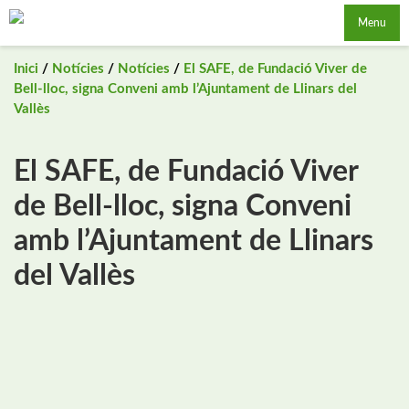
Saltar
Menu
al
contingut
Inici
/
Notícies
/
Notícies
/
El SAFE, de Fundació Viver de
Bell-lloc, signa Conveni amb l’Ajuntament de Llinars del
Vallès
El SAFE, de Fundació Viver
de Bell-lloc, signa Conveni
amb l’Ajuntament de Llinars
del Vallès