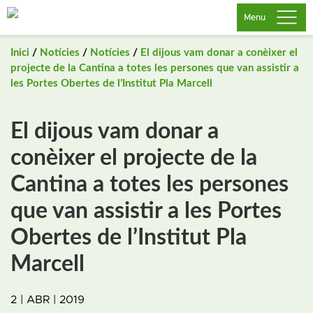
Saltar
Menu
al
contingut
Inici
/
Notícies
/
Notícies
/
El dijous vam donar a conèixer el
projecte de la Cantina a totes les persones que van assistir a
les Portes Obertes de l’Institut Pla Marcell
El dijous vam donar a
conèixer el projecte de la
Cantina a totes les persones
que van assistir a les Portes
Obertes de l’Institut Pla
Marcell
2 | ABR | 2019