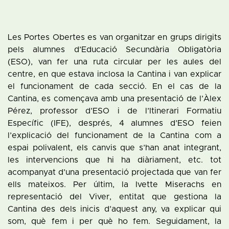
Les Portes Obertes es van organitzar en grups dirigits
pels alumnes d’Educació Secundària Obligatòria
(ESO), van fer una ruta circular per les aules del
centre, en que estava inclosa la Cantina i van explicar
el funcionament de cada secció. En el cas de la
Cantina, es començava amb una presentació de l’Àlex
Pérez, professor d’ESO i de l’Itinerari Formatiu
Específic (IFE), després, 4 alumnes d’ESO feien
l’explicació del funcionament de la Cantina com a
espai polivalent, els canvis que s’han anat integrant,
les intervencions que hi ha diàriament, etc. tot
acompanyat d’una presentació projectada que van fer
ells mateixos. Per últim, la Ivette Miserachs en
representació del Viver, entitat que gestiona la
Cantina des dels inicis d’aquest any, va explicar qui
som, què fem i per què ho fem. Seguidament, la