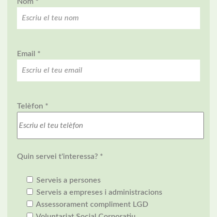
Nom *
Email *
Telèfon *
Quin servei t'interessa? *
Serveis a persones
Serveis a empreses i administracions
Assessorament compliment LGD
Voluntariat Social Corporatiu