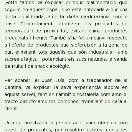
Ivette també va explicar el tipus d’alimentació que
seguim en aquest espai, que està enfocada a dur una
dieta equilibrada, amb la dieta mediterrània com a
base. Concretament, prioritzem els productes de
temporada i de proximitat, evitant cuinar productes
precuinats i fregits. També s’ha fet un canvi respecte
a l’oferta de productes que s’ofereixen a la zona de
bar, eliminant tots aquells que són industrials i amb
sucres afegits, i potenciant els sucs naturals, la venda
de fruita i de snack ecològic.
Per acabar, el Juan Luís, com a treballador de la
Cantina, va explicar la seva experiència laboral en
aquest servei, tant en l’àmbit d’hostaleria com amb el
tracte directe amb les persones, treballant de cara al
client.
Un cop finalitzada la presentació, vam obrir un torn
obert de preguntes, per resoldre dubtes, consultes