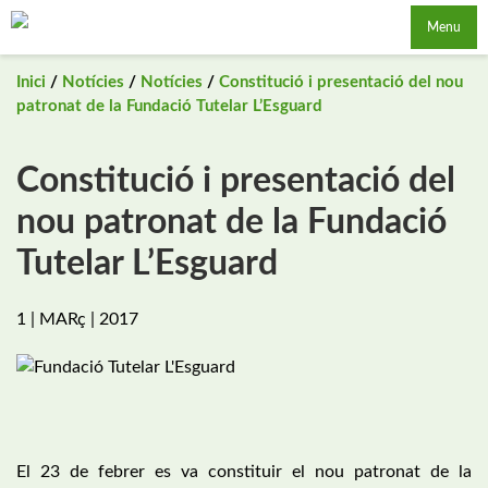
Saltar
Menu
al
contingut
Inici
/
Notícies
/
Notícies
/
Constitució i presentació del nou
patronat de la Fundació Tutelar L’Esguard
Constitució i presentació del
nou patronat de la Fundació
Tutelar L’Esguard
1 | MARç | 2017
El 23 de febrer es va constituir el nou patronat de la