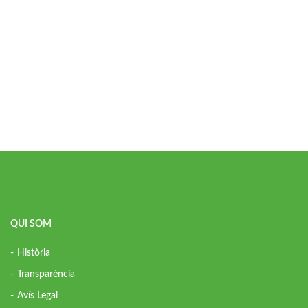
QUI SOM
Història
Transparència
Avís Legal