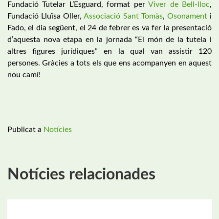
Fundació Tutelar L’Esguard, format per
Viver de Bell-lloc
,
Fundació Lluïsa Oller,
Associació Sant Tomàs
,
Osonament
i
Fado, el dia següent, el 24 de febrer es va fer la presentació
d’aquesta nova etapa en la jornada “El món de la tutela i
altres figures jurídiques” en la qual van assistir 120
persones. Gràcies a tots els que ens acompanyen en aquest
nou camí!
Publicat a
Notícies
Notícies relacionades