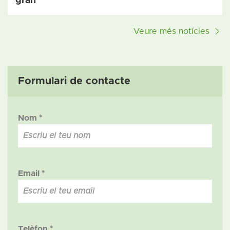
gran
Veure més notícies
Formulari de contacte
Nom *
Email *
Telèfon *