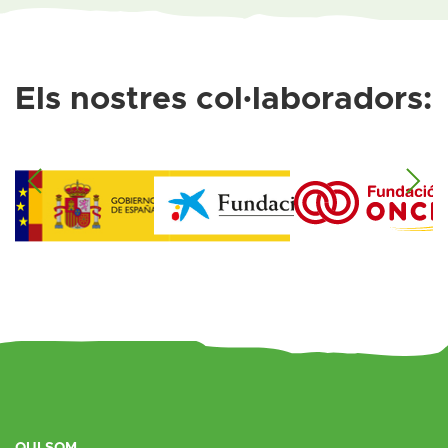
Els nostres col·laboradors:
QUI SOM