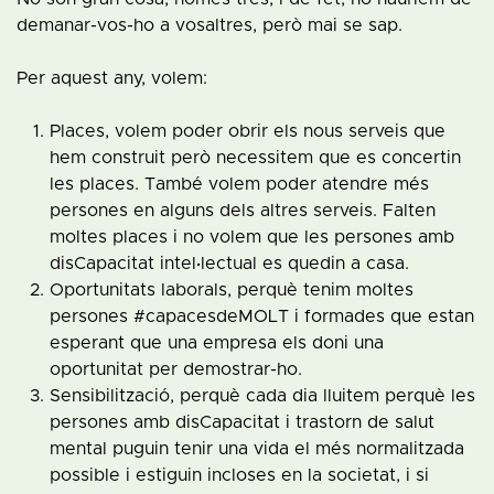
demanar-vos-ho a vosaltres, però mai se sap.
Per aquest any, volem:
Places, volem poder obrir els nous serveis que
hem construit però necessitem que es concertin
les places. També volem poder atendre més
persones en alguns dels altres serveis. Falten
moltes places i no volem que les persones amb
disCapacitat intel·lectual es quedin a casa.
Oportunitats laborals, perquè tenim moltes
persones #capacesdeMOLT i formades que estan
esperant que una empresa els doni una
oportunitat per demostrar-ho.
Sensibilització, perquè cada dia lluitem perquè les
persones amb disCapacitat i trastorn de salut
mental puguin tenir una vida el més normalitzada
possible i estiguin incloses en la societat, i si