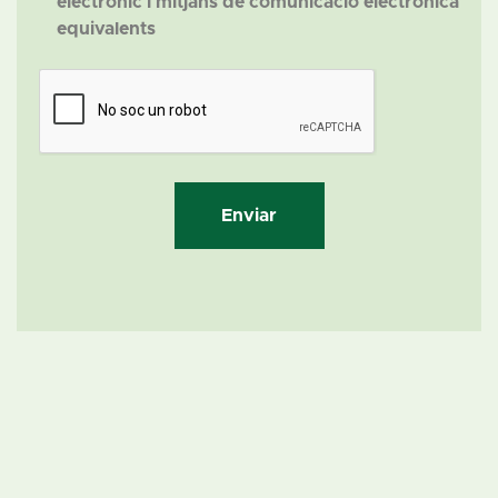
electrònic i mitjans de comunicació electrònica
equivalents