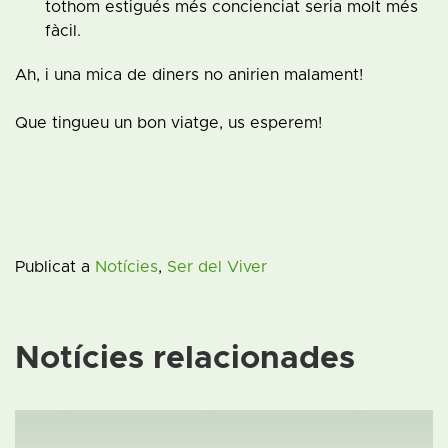
tothom estigués més concienciat seria molt més
fàcil.
Ah, i una mica de diners no anirien malament!
Que tingueu un bon viatge, us esperem!
Publicat a
Notícies
,
Ser del Viver
Notícies relacionades