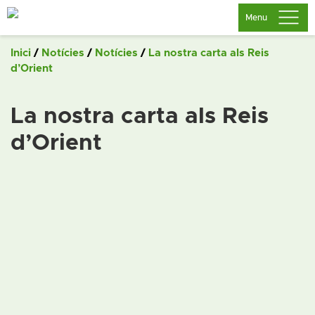
Saltar
Menu
al
contingut
Inici
/
Notícies
/
Notícies
/
La nostra carta als Reis
d’Orient
La nostra carta als Reis
d’Orient