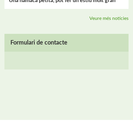
Una hamaca petita, pot fer un estiu molt gran
Veure més notícies
Formulari de contacte