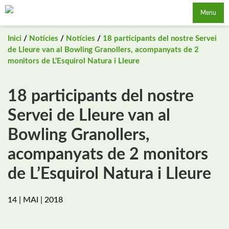
Saltar
Menu
al
contingut
Inici
/
Notícies
/
Notícies
/
18 participants del nostre Servei
de Lleure van al Bowling Granollers, acompanyats de 2
monitors de L’Esquirol Natura i Lleure
18 participants del nostre
Servei de Lleure van al
Bowling Granollers,
acompanyats de 2 monitors
de L’Esquirol Natura i Lleure
14 | MAI | 2018