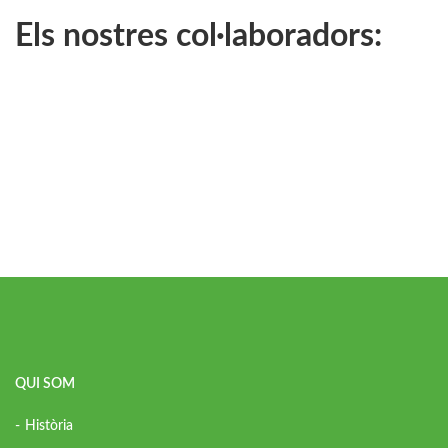
Els nostres col·laboradors:
QUI SOM
Història