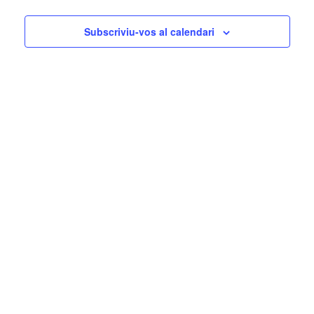
nave
Subscriviu-vos al calendari