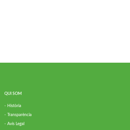
QUI SOM
Història
Transparència
Avís Legal